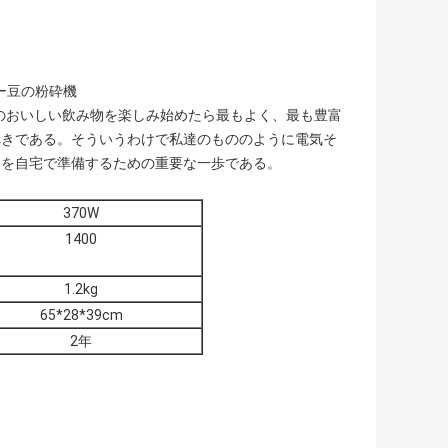
ー豆の粉砕機
のおいしい飲み物を楽しみ始めたら最もよく、最も豊富
べきである。そういうわけで私達のもののように電気そ
ーを自宅で準備するための重要な一歩である。
370W
1400
1.2kg
65*28*39cm
2年