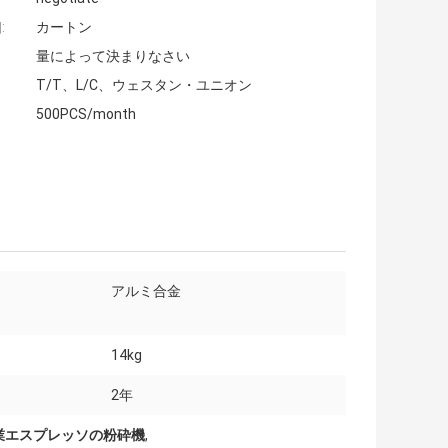
:
カートン
量によって決まりなさい
T/T、L/C、ウェスタン・ユニオン
500PCS/month
アルミ合金
14kg
2年
商業エスプレッソの粉砕機
,