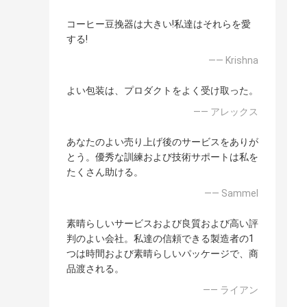
コーヒー豆挽器は大きい!私達はそれらを愛
する!
—— Krishna
よい包装は、プロダクトをよく受け取った。
—— アレックス
あなたのよい売り上げ後のサービスをありが
とう。優秀な訓練および技術サポートは私を
たくさん助ける。
—— Sammel
素晴らしいサービスおよび良質および高い評
判のよい会社。私達の信頼できる製造者の1
つは時間および素晴らしいパッケージで、商
品渡される。
—— ライアン