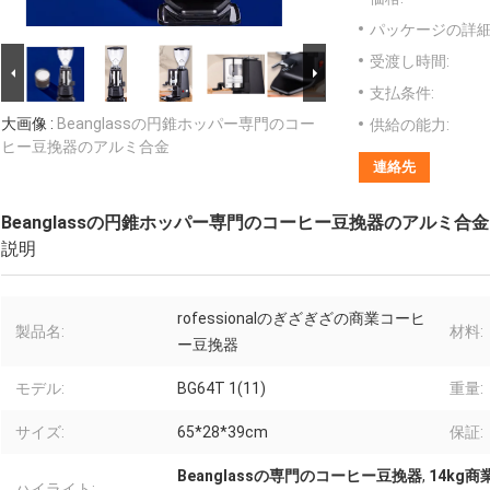
パッケージの詳細
受渡し時間:
支払条件:
大画像 :
Beanglassの円錐ホッパー専門のコー
供給の能力:
ヒー豆挽器のアルミ合金
連絡先
Beanglassの円錐ホッパー専門のコーヒー豆挽器のアルミ合金
説明
rofessionalのぎざぎざの商業コーヒ
製品名:
材料:
ー豆挽器
モデル:
BG64T 1(11)
重量:
サイズ:
65*28*39cm
保証:
Beanglassの専門のコーヒー豆挽器
,
14kg
ハイライト: