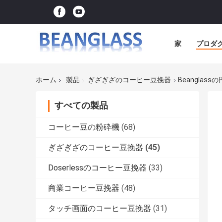
家
プロダ
ホーム
製品
ぎざぎざのコーヒー豆挽器
Beangla
すべての製品
コーヒー豆の粉砕機
(68)
ぎざぎざのコーヒー豆挽器
(45)
Doserlessのコーヒー豆挽器
(33)
商業コーヒー豆挽器
(48)
タッチ画面のコーヒー豆挽器
(31)