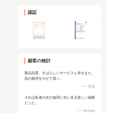
認証
顧客の検討
製品品質、すばらしいサービスと幸せまた、
別の順序をやがて置く。
—— 意志
それは私達の次の協同に先に見る楽しい経験
だった。
—— Britney