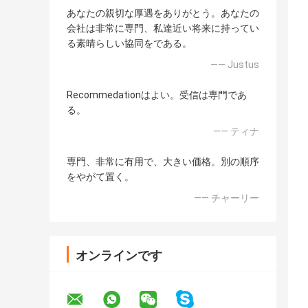
あなたの親切な厚遇をありがとう。あなたの
会社は非常に専門、私達近い将来に持ってい
る素晴らしい協同をである。
—— Justus
Recommedationはよい。受信は専門であ
る。
—— ティナ
専門、非常に有用で、大きい価格。別の順序
をやがて置く。
—— チャーリー
オンラインです