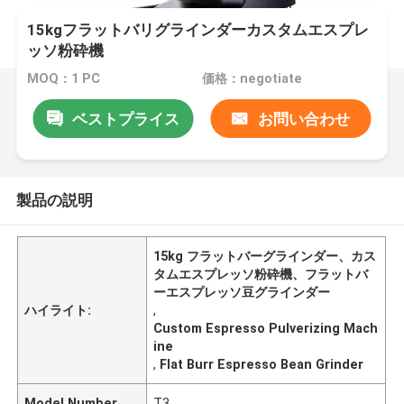
15kgフラットバリグラインダーカスタムエスプレ
ッソ粉砕機
MOQ：1 PC
価格：negotiate
ベストプライス
お問い合わせ
製品の説明
15kg フラットバーグラインダー、カス
タムエスプレッソ粉砕機、フラットバ
ーエスプレッソ豆グラインダー
ハイライト:
,
Custom Espresso Pulverizing Mach
ine
,
Flat Burr Espresso Bean Grinder
Model Number
T3