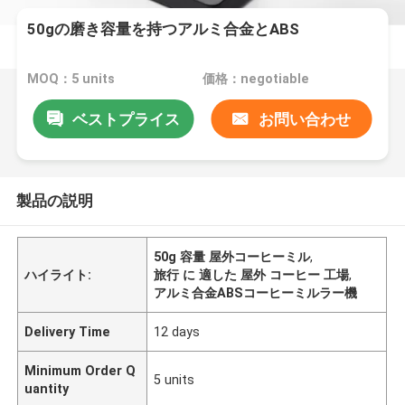
50gの磨き容量を持つアルミ合金とABS
MOQ：5 units
価格：negotiable
ベストプライス
お問い合わせ
製品の説明
50g 容量 屋外コーヒーミル
,
ハイライト:
旅行 に 適した 屋外 コーヒー 工場
,
アルミ合金ABSコーヒーミルラー機
Delivery Time
12 days
Minimum Order Q
5 units
uantity