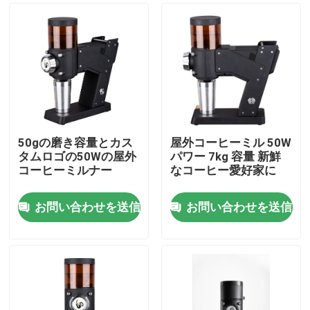
50gの磨き容量とカス
屋外コーヒーミル 50W
タムロゴの50Wの屋外
パワー 7kg 容量 新鮮
コーヒーミルナー
なコーヒー愛好家に
お問い合わせを送信
お問い合わせを送信
家
プロダクト
VRショー