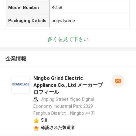
Model Number
BG58
Packaging Details
polystyrene
多くを見て下さい
企業情報
Ningbo Grind Electric
Appliance Co., Ltd メーカープ
ロフィール
Jinping Street Yigao Digital
Economy Industrial Park 2029，
Fenghua District，Ningbo ,中国
5.0
確認された製造者