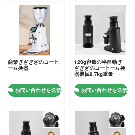
商業ぎざぎざのコーヒ
120g容量の半自動ぎ
ー豆挽器
ざぎざのコーヒー豆挽
器機械8.7kg重量
お問い合わせを送信
お問い合わせを送信
家
プロダクト
VRショー