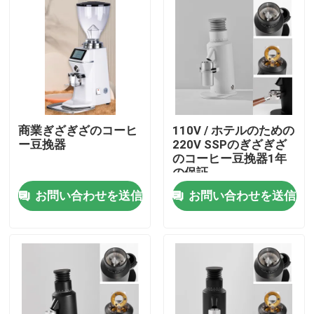
商業ぎざぎざのコーヒ
110V / ホテルのための
ー豆挽器
220V SSPのぎざぎざ
のコーヒー豆挽器1年
の保証
お問い合わせを送信
お問い合わせを送信
家
プロダクト
VRショー