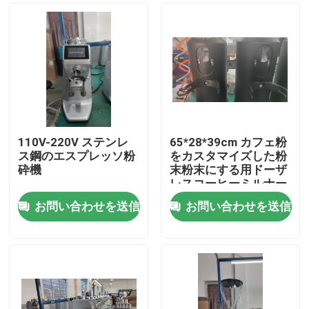
110V-220V ステンレ
65*28*39cm カフェ粉
ス鋼のエスプレッソ粉
をカスタマイズした粉
砕機
末粉末にする用ドーザ
レスコーヒーミルナー
お問い合わせを送信
お問い合わせを送信
家
プロダクト
VRショー