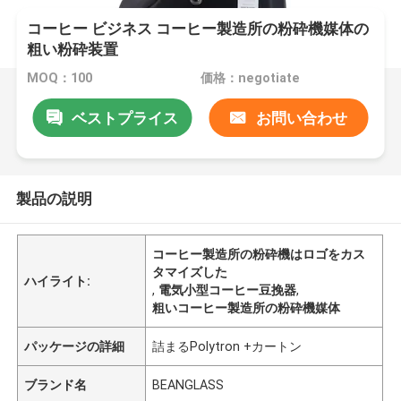
コーヒー ビジネス コーヒー製造所の粉砕機媒体の
粗い粉砕装置
MOQ：100
価格：negotiate
ベストプライス
お問い合わせ
製品の説明
コーヒー製造所の粉砕機はロゴをカス
タマイズした
ハイライト:
,
電気小型コーヒー豆挽器
,
粗いコーヒー製造所の粉砕機媒体
パッケージの詳細
詰まるPolytron +カートン
ブランド名
BEANGLASS