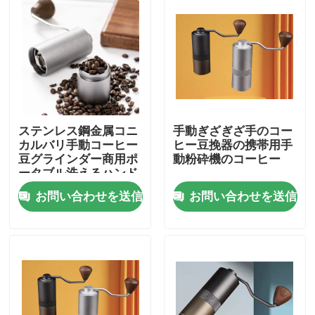
ステンレス鋼金属コニ
手動ぎざぎざ手のコー
カルバリ手動コーヒー
ヒー豆挽器の携帯用手
豆グラインダー商用ポ
動粉砕機のコーヒー
ータブル洗えるハンド
クランク
お問い合わせを送信
お問い合わせを送信
家
プロダクト
VRショー