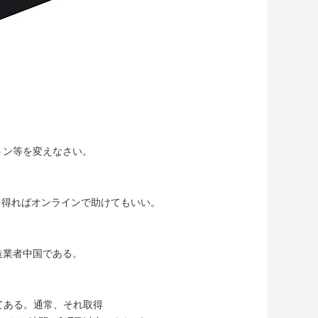
トン等を変えなさい。
る問題を得ればオンラインで助けてもいい。
造業者中国である。
ってある。通常、それ取得