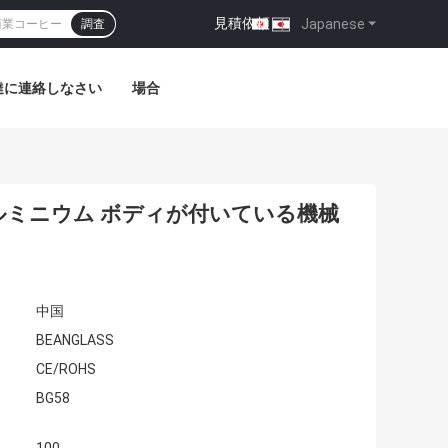
見積依頼
|
Japanese
調査
達に連絡しなさい
場合
ミニウム ボディが付いている機械
中国
BEANGLASS
CE/ROHS
BG58