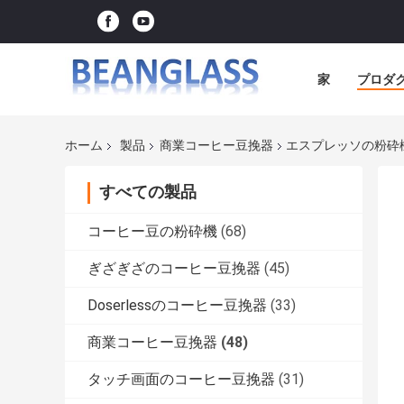
家
プロダ
ホーム
製品
商業コーヒー豆挽器
エスプレッソの粉砕
すべての製品
コーヒー豆の粉砕機
(68)
ぎざぎざのコーヒー豆挽器
(45)
Doserlessのコーヒー豆挽器
(33)
商業コーヒー豆挽器
(48)
タッチ画面のコーヒー豆挽器
(31)