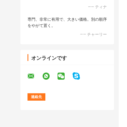
—— ティナ
専門、非常に有用で、大きい価格。別の順序
をやがて置く。
—— チャーリー
オンラインです