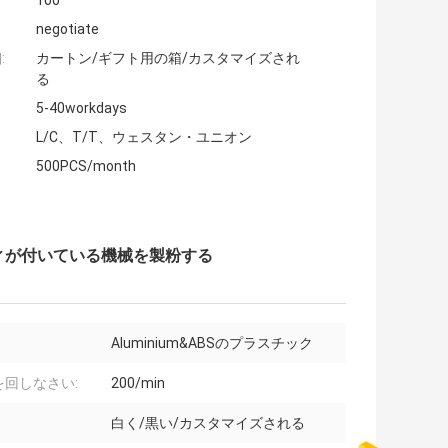
100
negotiate
:
カートン/ギフト用の箱/カスタマイズされ
る
5-40workdays
L/C、T/T、ウェスタン・ユニオン
500PCS/month
ィが付いている機械を製粉する
Aluminium&ABSのプラスチック
を回しなさい:
200/min
白く/黒い/カスタマイズされる