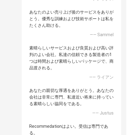
あなたのよい売り上げ後のサービスをありが
とう。優秀な訓練および技術サポートは私を
たくさん助ける。
—— Sammel
素晴らしいサービスおよび良質および高い評
判のよい会社。私達の信頼できる製造者の1
つは時間および素晴らしいパッケージで、商
品渡される。
—— ライアン
あなたの親切な厚遇をありがとう。あなたの
会社は非常に専門、私達近い将来に持ってい
る素晴らしい協同をである。
—— Justus
Recommedationはよい。受信は専門であ
る。