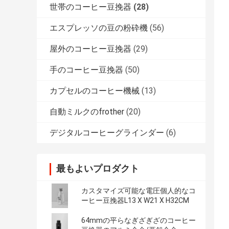
世帯のコーヒー豆挽器
(28)
エスプレッソの豆の粉砕機
(56)
屋外のコーヒー豆挽器
(29)
手のコーヒー豆挽器
(50)
カプセルのコーヒー機械
(13)
自動ミルクのfrother
(20)
デジタルコーヒーグラインダー
(6)
最もよいプロダクト
カスタマイズ可能な電圧個人的なコ
ーヒー豆挽器L13 X W21 X H32CM
64mmの平らなぎざぎざのコーヒー