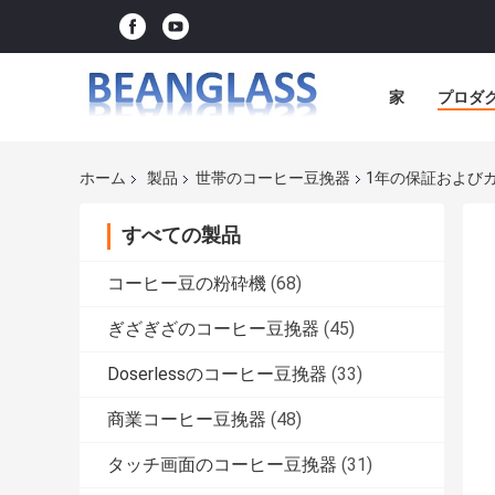
家
プロダ
ホーム
製品
世帯のコーヒー豆挽器
1年の保証および
すべての製品
コーヒー豆の粉砕機
(68)
ぎざぎざのコーヒー豆挽器
(45)
Doserlessのコーヒー豆挽器
(33)
商業コーヒー豆挽器
(48)
タッチ画面のコーヒー豆挽器
(31)