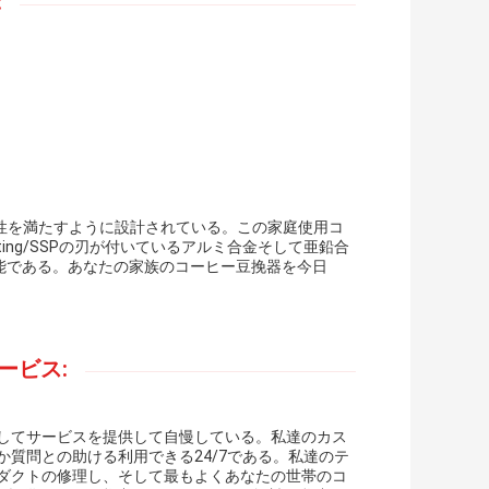
:
性を満たすように設計されている。この家庭使用コ
ating/SSPの刃が付いているアルミ合金そして亜鉛合
渉可能である。あなたの家族のコーヒー豆挽器を今日
ービス:
そしてサービスを提供して自慢している。私達のカス
質問との助ける利用できる24/7である。私達のテ
ロダクトの修理し、そして最もよくあなたの世帯のコ