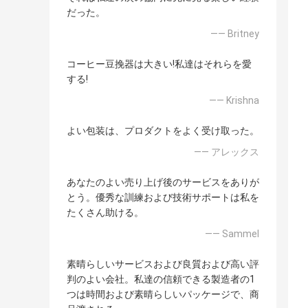
だった。
—— Britney
コーヒー豆挽器は大きい!私達はそれらを愛
する!
—— Krishna
よい包装は、プロダクトをよく受け取った。
—— アレックス
あなたのよい売り上げ後のサービスをありが
とう。優秀な訓練および技術サポートは私を
たくさん助ける。
—— Sammel
素晴らしいサービスおよび良質および高い評
判のよい会社。私達の信頼できる製造者の1
つは時間および素晴らしいパッケージで、商