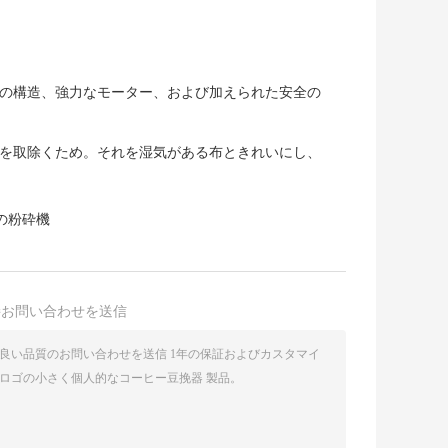
鋼の構造、強力なモーター、および加えられた安全の
屋を取除くため。それを湿気がある布ときれいにし、
の粉砕機
接お問い合わせを送信