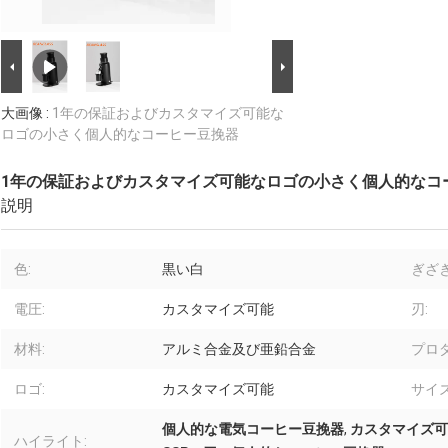
大画像 :
1年の保証およびカスタマイズ可能な
ロゴの小さく個人的なコーヒー豆挽器
1年の保証およびカスタマイズ可能なロゴの小さく個人的なコ
説明
色:
黒い白
ぎざぎ
電圧:
カスタマイズ可能
刃:
材料:
アルミ合金及び亜鉛合金
プロダ
ロゴ:
カスタマイズ可能
サイズ
個人的な電気コーヒー豆挽器
,
カスタマイズ可
ハイライト: