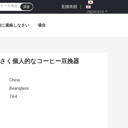
見積依頼
|
調査
Japanese
達に連絡しなさい
場合
小さく個人的なコーヒー豆挽器
China
Beanglass
T64